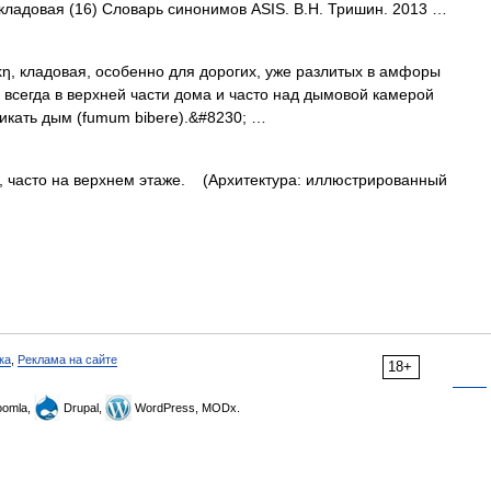
 кладовая (16) Словарь синонимов ASIS. В.Н. Тришин. 2013 …
ладовая, особенно для дорогих, уже разлитых в амфоры
всегда в верхней части дома и часто над дымовой камерой
никать дым (fumum bibere).&#8230; …
часто на верхнем этаже. (Архитектура: иллюстрированный
ка
,
Реклама на сайте
18+
omla,
Drupal,
WordPress, MODx.